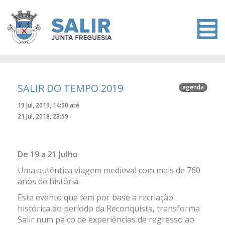
SALIR DO TEMPO 2019
agenda
19 Jul, 2019, 14:00 até
21 Jul, 2018, 23:59
De 19 a 21 Julho
Uma autêntica viagem medieval com mais de 760
anos de história.
Este evento que tem por base a recriação
histórica do período da Reconquista, transforma
Salir num palco de experiências de regresso ao