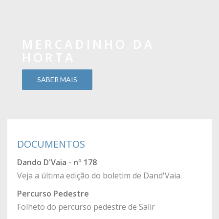
MERCADINHO DA
HORTA
SABER MAIS
DOCUMENTOS
Dando D'Vaia - nº 178
Veja a última edição do boletim de Dand'Vaia.
Percurso Pedestre
Folheto do percurso pedestre de Salir