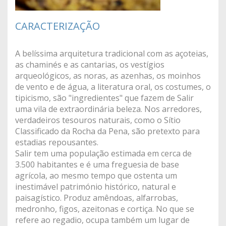
CARACTERIZAÇÃO
A belíssima arquitetura tradicional com as açoteias,
as chaminés e as cantarias, os vestígios
arqueológicos, as noras, as azenhas, os moinhos
de vento e de água, a literatura oral, os costumes, o
tipicismo, são "ingredientes" que fazem de Salir
uma vila de extraordinária beleza. Nos arredores,
verdadeiros tesouros naturais, como o Sítio
Classificado da Rocha da Pena, são pretexto para
estadias repousantes.
Salir tem uma população estimada em cerca de
3.500 habitantes e é uma freguesia de base
agrícola, ao mesmo tempo que ostenta um
inestimável património histórico, natural e
paisagístico. Produz amêndoas, alfarrobas,
medronho, figos, azeitonas e cortiça. No que se
refere ao regadio, ocupa também um lugar de