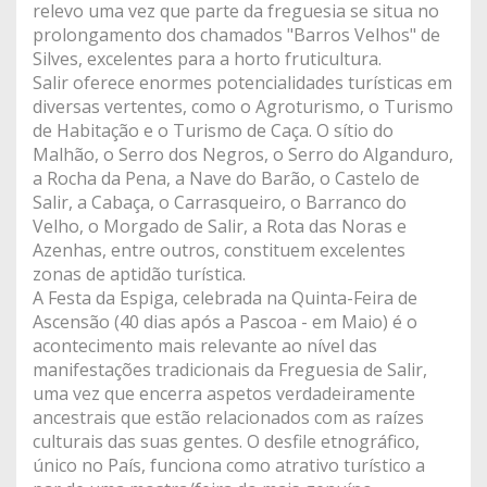
relevo uma vez que parte da freguesia se situa no
prolongamento dos chamados "Barros Velhos" de
Silves, excelentes para a horto fruticultura.
Salir oferece enormes potencialidades turísticas em
diversas vertentes, como o Agroturismo, o Turismo
de Habitação e o Turismo de Caça. O sítio do
Malhão, o Serro dos Negros, o Serro do Alganduro,
a Rocha da Pena, a Nave do Barão, o Castelo de
Salir, a Cabaça, o Carrasqueiro, o Barranco do
Velho, o Morgado de Salir, a Rota das Noras e
Azenhas, entre outros, constituem excelentes
zonas de aptidão turística.
A Festa da Espiga, celebrada na Quinta-Feira de
Ascensão (40 dias após a Pascoa - em Maio) é o
acontecimento mais relevante ao nível das
manifestações tradicionais da Freguesia de Salir,
uma vez que encerra aspetos verdadeiramente
ancestrais que estão relacionados com as raízes
culturais das suas gentes. O desfile etnográfico,
único no País, funciona como atrativo turístico a