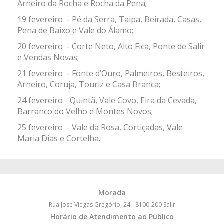
Arneiro da Rocha e Rocha da Pena;
19 fevereiro - Pé da Serra, Taipa, Beirada, Casas,
Pena de Baixo e Vale do Álamo;
20 fevereiro - Corte Neto, Alto Fica, Ponte de Salir
e Vendas Novas;
21 fevereiro - Fonte d’Ouro, Palmeiros, Besteiros,
Arneiro, Coruja, Touriz e Casa Branca;
24 fevereiro - Quintã, Vale Covo, Eira da Cevada,
Barranco do Velho e Montes Novos;
25 fevereiro - Vale da Rosa, Cortiçadas, Vale
Maria Dias e Cortelha.
Morada
Rua José Viegas Gregório, 24 - 8100-200 Salir
Horário de Atendimento ao Público