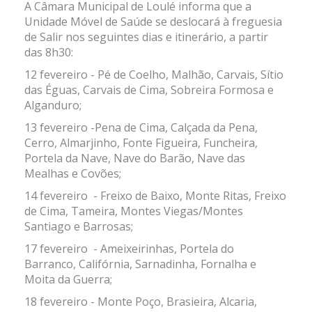
A Câmara Municipal de Loulé informa que a
Unidade Móvel de Saúde se deslocará à freguesia
de Salir nos seguintes dias e itinerário, a partir
das 8h30:
12 fevereiro - Pé de Coelho, Malhão, Carvais, Sítio
das Éguas, Carvais de Cima, Sobreira Formosa e
Alganduro;
13 fevereiro -Pena de Cima, Calçada da Pena,
Cerro, Almarjinho, Fonte Figueira, Funcheira,
Portela da Nave, Nave do Barão, Nave das
Mealhas e Covões;
14 fevereiro - Freixo de Baixo, Monte Ritas, Freixo
de Cima, Tameira, Montes Viegas/Montes
Santiago e Barrosas;
17 fevereiro - Ameixeirinhas, Portela do
Barranco, Califórnia, Sarnadinha, Fornalha e
Moita da Guerra;
18 fevereiro - Monte Poço, Brasieira, Alcaria,