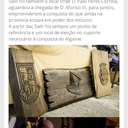
Salir foi também o local onde D. Paio Peres Correia,
aguardou a chegada de D. Afonso III, para juntos,
empreenderem a conquista do que ainda na
província estava em poder dos mouros.
A partir dai, Salir foi sempre um ponto de
referência e um local de eleição no suporte
necessário à conquista do Algarve.