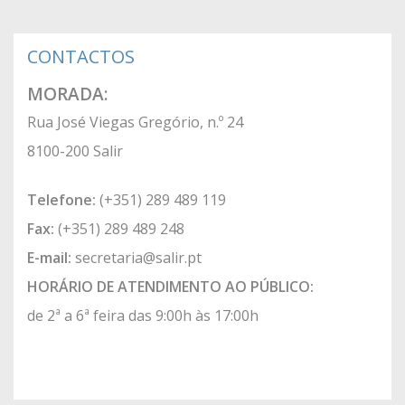
CONTACTOS
MORADA:
Rua José Viegas Gregório, n.º 24
8100-200 Salir
Telefone:
(+351) 289 489 119
Fax:
(+351) 289 489 248
E-mail:
secretaria@salir.pt
HORÁRIO DE ATENDIMENTO AO PÚBLICO:
de 2ª a 6ª feira das 9:00h às 17:00h