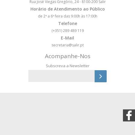
Rua José Viegas Gregório, 24 - 8100-200 Salir
Horário de Atendimento ao Público
de 2ª a 6ª feira das 9:00h às 17:00h
Telefone
(+351) 289 489 119
E-Mail
secretaria@salir.pt
Acompanhe-Nos
Subscreva a Newsletter