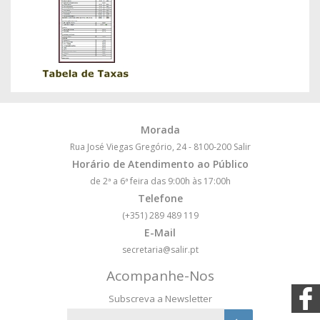
Morada
Rua José Viegas Gregório, 24 - 8100-200 Salir
Horário de Atendimento ao Público
de 2ª a 6ª feira das 9:00h às 17:00h
Telefone
(+351) 289 489 119
E-Mail
secretaria@salir.pt
Acompanhe-Nos
Subscreva a Newsletter