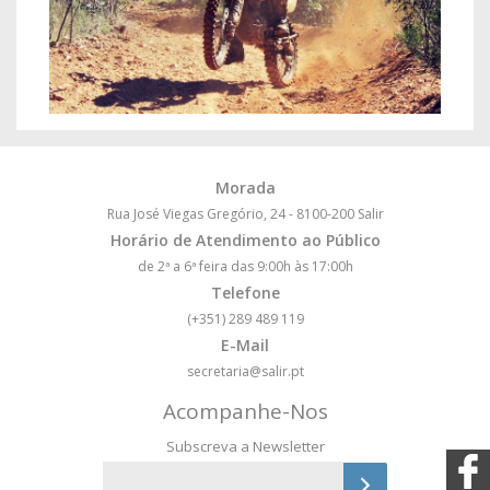
Morada
Rua José Viegas Gregório, 24 - 8100-200 Salir
Horário de Atendimento ao Público
de 2ª a 6ª feira das 9:00h às 17:00h
Telefone
(+351) 289 489 119
E-Mail
secretaria@salir.pt
Acompanhe-Nos
Subscreva a Newsletter