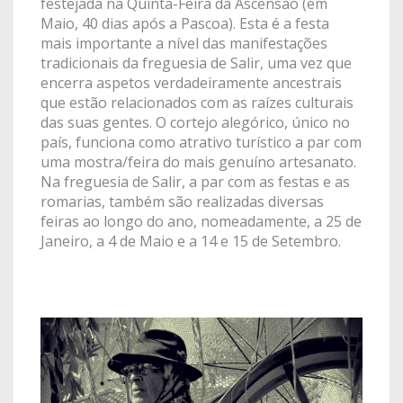
festejada na Quinta-Feira da Ascensão (em
Maio, 40 dias após a Pascoa). Esta é a festa
mais importante a nível das manifestações
tradicionais da freguesia de Salir, uma vez que
encerra aspetos verdadeiramente ancestrais
que estão relacionados com as raízes culturais
das suas gentes. O cortejo alegórico, único no
país, funciona como atrativo turístico a par com
uma mostra/feira do mais genuíno artesanato.
Na freguesia de Salir, a par com as festas e as
romarias, também são realizadas diversas
feiras ao longo do ano, nomeadamente, a 25 de
Janeiro, a 4 de Maio e a 14 e 15 de Setembro.