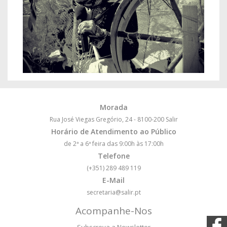
Morada
Rua José Viegas Gregório, 24 - 8100-200 Salir
Horário de Atendimento ao Público
de 2ª a 6ª feira das 9:00h às 17:00h
Telefone
(+351) 289 489 119
E-Mail
secretaria@salir.pt
Acompanhe-Nos
Subscreva a Newsletter