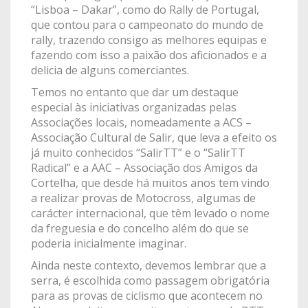
“Lisboa – Dakar”, como do Rally de Portugal,
que contou para o campeonato do mundo de
rally, trazendo consigo as melhores equipas e
fazendo com isso a paixão dos aficionados e a
delicia de alguns comerciantes.
Temos no entanto que dar um destaque
especial às iniciativas organizadas pelas
Associações locais, nomeadamente a ACS –
Associação Cultural de Salir, que leva a efeito os
já muito conhecidos “SalirTT” e o “SalirTT
Radical” e a AAC – Associação dos Amigos da
Cortelha, que desde há muitos anos tem vindo
a realizar provas de Motocross, algumas de
carácter internacional, que têm levado o nome
da freguesia e do concelho além do que se
poderia inicialmente imaginar.
Ainda neste contexto, devemos lembrar que a
serra, é escolhida como passagem obrigatória
para as provas de ciclismo que acontecem no