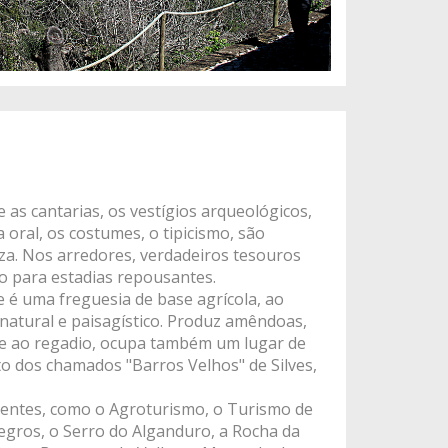
e as cantarias, os vestígios arqueológicos,
 oral, os costumes, o tipicismo, são
eza. Nos arredores, verdadeiros tesouros
to para estadias repousantes.
 é uma freguesia de base agrícola, ao
natural e paisagístico. Produz amêndoas,
ere ao regadio, ocupa também um lugar de
o dos chamados "Barros Velhos" de Silves,
rtentes, como o Agroturismo, o Turismo de
egros, o Serro do Alganduro, a Rocha da