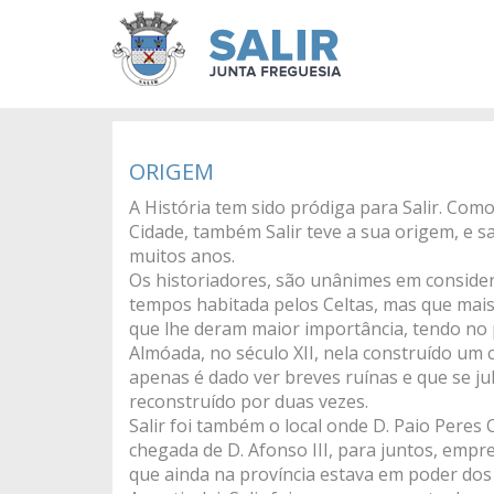
ORIGEM
A História tem sido pródiga para Salir. Como
Cidade, também Salir teve a sua origem, e s
muitos anos.
Os historiadores, são unânimes em considera
tempos habitada pelos Celtas, mas que mai
que lhe deram maior importância, tendo no
Almóada, no século XII, nela construído um 
apenas é dado ver breves ruínas e que se jul
reconstruído por duas vezes.
Salir foi também o local onde D. Paio Peres
chegada de D. Afonso III, para juntos, emp
que ainda na província estava em poder do