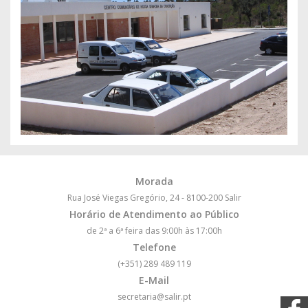
Morada
Rua José Viegas Gregório, 24 - 8100-200 Salir
Horário de Atendimento ao Público
de 2ª a 6ª feira das 9:00h às 17:00h
Telefone
(+351) 289 489 119
E-Mail
secretaria@salir.pt